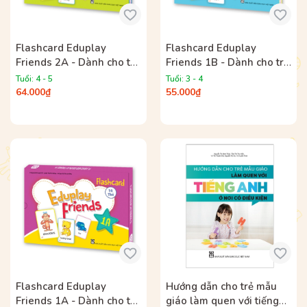
Flashcard Eduplay
Flashcard Eduplay
Friends 2A - Dành cho trẻ
Friends 1B - Dành cho trẻ
mẫu giáo
mẫu giáo
Tuổi: 4 - 5
Tuổi: 3 - 4
64.000₫
55.000₫
Flashcard Eduplay
Hướng dẫn cho trẻ mẫu
Friends 1A - Dành cho trẻ
giáo làm quen với tiếng