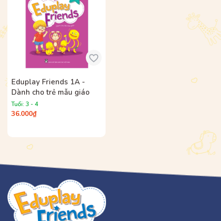
Eduplay Friends 1A -
Dành cho trẻ mẫu giáo
Tuổi: 3 - 4
36.000₫