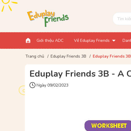
Giới thiệu ADC
Về Eduplay Friends
Dan
Trang chủ
/
Eduplay Friends 3B
/
Eduplay Friends 3B
Eduplay Friends 3B - A C
Ngày 09/02/2023